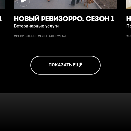
1
НОВЫЙ РЕВИЗОРРО. СЕЗОН 1
Н
Ветеринарные услуги
П
#РЕВИЗОРРО
#ЕЛЕНАЛЕТУЧАЯ
#Р
ПОКАЗАТЬ ЕЩЁ