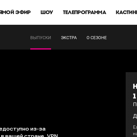
ЯМОЙ ЭФИР
ШОУ
ТЕЛЕПРОГРАММА
КАСТИН
ВЫПУСКИ
ЭКСТРА
О СЕЗОНЕ
1
П
Д
Е
н