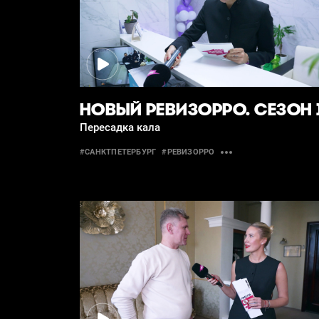
НОВЫЙ РЕВИЗОРРО. СЕЗОН 
Пересадка кала
#САНКТПЕТЕРБУРГ
#РЕВИЗОРРО