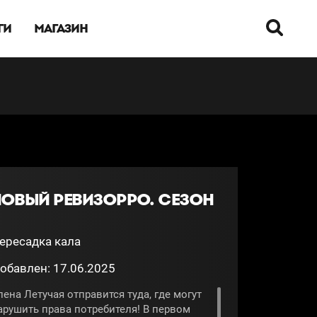
ГИ
МАГАЗИН
НОВЫЙ РЕВИЗОРРО. СЕЗОН
ересадка кала
обавлен: 17.06.2025
лена Летучая отправится туда, где могут
арушить права потребителя! В первом