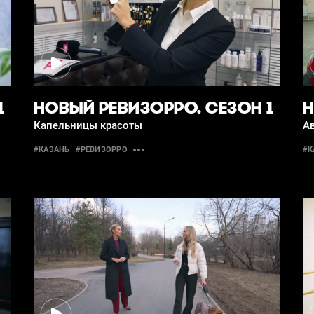
1
НОВЫЙ РЕВИЗОРРО. СЕЗОН 1
Н
Капельницы красоты
А
#КАЗАНЬ
#РЕВИЗОРРО
#К