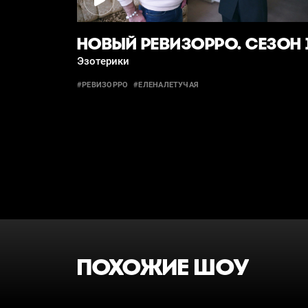
НОВЫЙ РЕВИЗОРРО. СЕЗОН 
Эзотерики
#РЕВИЗОРРО
#ЕЛЕНАЛЕТУЧАЯ
ПОХОЖИЕ ШОУ