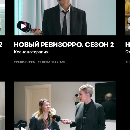
2
НОВЫЙ РЕВИЗОРРО. СЕЗОН 2
Н
Ксенонотерапия
С
#РЕВИЗОРРО
#ЕЛЕНАЛЕТУЧАЯ
#Р