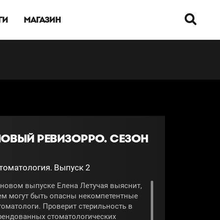
ГИ
МАГАЗИН
НОВЫЙ РЕВИЗОРРО. СЕЗОН
томатология. Выпуск 2
 новом выпуске Елена Летучая выяснит,
ем могут быть опасны некомпетентные
томатологи. Проверит стерильность в
рендованных стоматологических