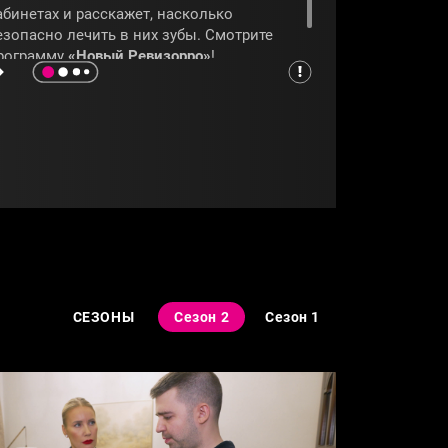
абинетах и расскажет, насколько
езопасно лечить в них зубы. Смотрите
рограмму
«Новый Ревизорро»
!
РЕВИЗОРРО
#ЕЛЕНАЛЕТУЧАЯ
СЕЗОНЫ
Сезон 2
Сезон 1