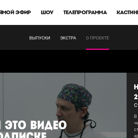
ЯМОЙ ЭФИР
ШОУ
ТЕЛЕПРОГРАММА
КАСТИН
ВЫПУСКИ
ЭКСТРА
О ПРОЕКТЕ
2
С
В
ч
с
а