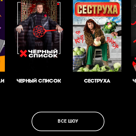
ЛИ
ЧЕРНЫЙ СПИСОК
СЕСТРУХА
Ч
ВСЕ ШОУ