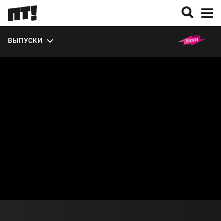
ЭКСТРА
ВЫПУСКИ
О СЕЗОНЕ