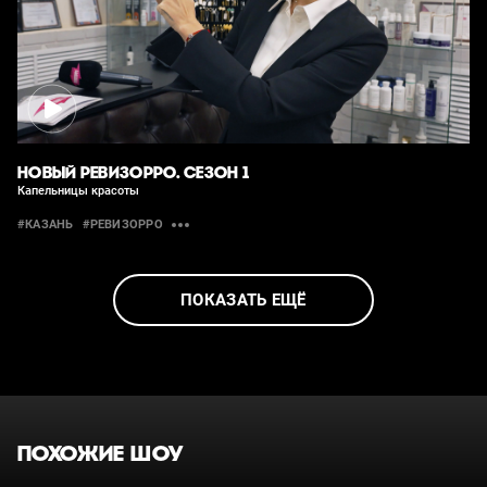
НОВЫЙ РЕВИЗОРРО. СЕЗОН 1
Капельницы красоты
#КАЗАНЬ
#РЕВИЗОРРО
ПОКАЗАТЬ ЕЩЁ
ПОХОЖИЕ ШОУ