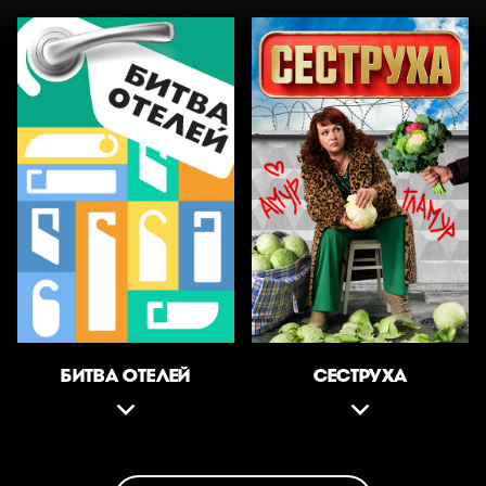
БИТВА ОТЕЛЕЙ
СЕСТРУХА