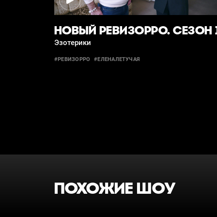
НОВЫЙ РЕВИЗОРРО. СЕЗОН 
Эзотерики
#РЕВИЗОРРО
#ЕЛЕНАЛЕТУЧАЯ
ПОХОЖИЕ ШОУ