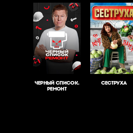
ЧЕРНЫЙ СПИСОК.
СЕСТРУХА
РЕМОНТ