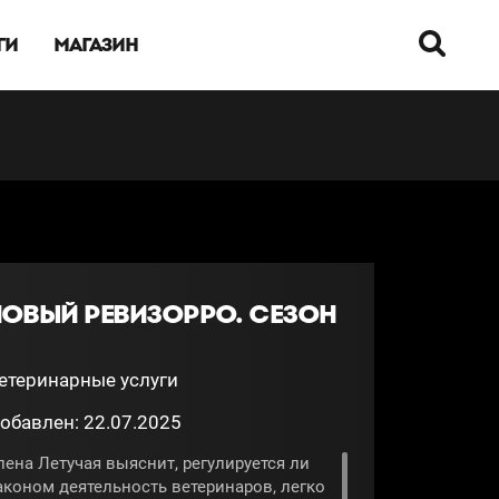
ГИ
МАГАЗИН
НОВЫЙ РЕВИЗОРРО. СЕЗОН
етеринарные услуги
обавлен: 22.07.2025
лена Летучая выяснит, регулируется ли
аконом деятельность ветеринаров, легко