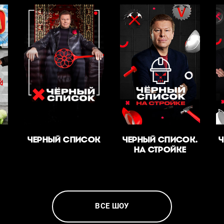
ЧЕРНЫЙ СПИСОК
ЧЕРНЫЙ СПИСОК.
Ч
НА СТРОЙКЕ
ВСЕ ШОУ