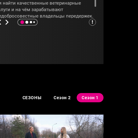
и найти качественные ветеринарные
слуги и на чём зарабатывают
едобросовестные владельцы передержек.
мотрите программу
«Новый Ревизорро»
!
РЕВИЗОРРО
#ЕЛЕНАЛЕТУЧАЯ
СЕЗОНЫ
Сезон 2
Сезон 1