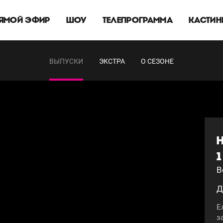
ЯМОЙ ЭФИР
ШОУ
ТЕЛЕПРОГРАММА
КАСТИН
ВЫПУСКИ
ЭКСТРА
О СЕЗОНЕ
1
В
Д
Е
з