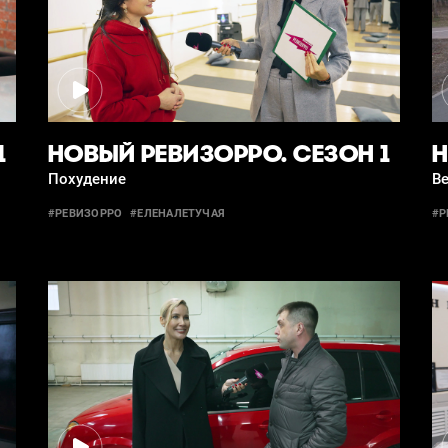
1
НОВЫЙ РЕВИЗОРРО. СЕЗОН 1
Н
Похудение
В
#РЕВИЗОРРО
#ЕЛЕНАЛЕТУЧАЯ
#Р