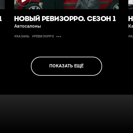
1
НОВЫЙ РЕВИЗОРРО. СЕЗОН 1
Н
Автосалоны
К
#КАЗАНЬ
#РЕВИЗОРРО
#К
ПОКАЗАТЬ ЕЩЁ