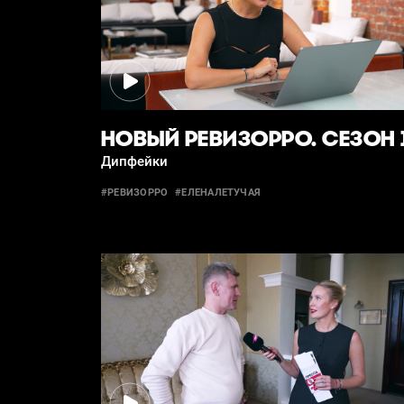
НОВЫЙ РЕВИЗОРРО. СЕЗОН 
Дипфейки
#РЕВИЗОРРО
#ЕЛЕНАЛЕТУЧАЯ